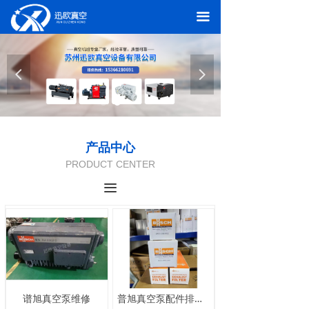
网站首页
끀
关于我们
넳
넲
产品中心
应用领域
新闻中心
产品中心
PRODUCT CENTER
在线留言
끀
联系我们
谱旭真空泵维修
普旭真空泵配件排气滤芯