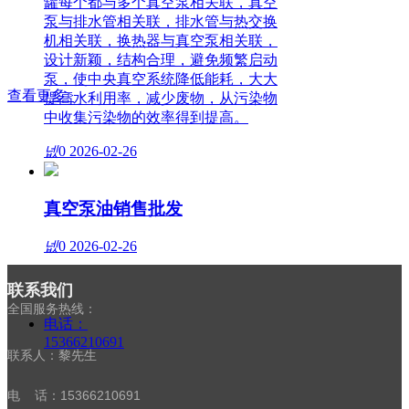
罐每个都与多个真空泵相关联，真空
泵与排水管相关联，排水管与热交换
机相关联，换热器与真空泵相关联，
设计新颖，结构合理，避免频繁启动
泵，使中央真空系统降低能耗，大大
查看更多>
提高水利用率，减少废物，从污染物
中收集污染物的效率得到提高。
넶
0
2026-02-26
真空泵油销售批发
넶
0
2026-02-26
联系我们
全国服务热线：
电话：
15366210691
联系人：黎先生
电 话：15366210691