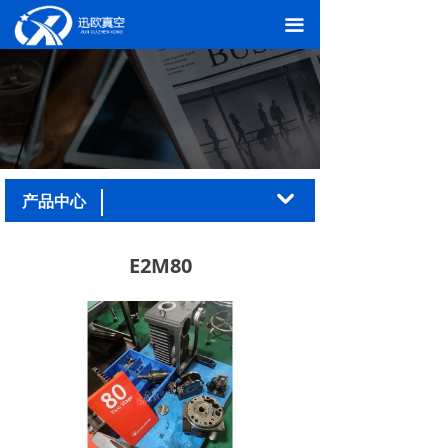
网站首页
끀
关于我们
产品中心
应用领域
낔
新闻中心
产品中心
在线留言
E2M80
联系我们