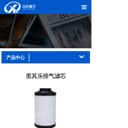
网站首页
끀
关于我们
产品中心
应用领域
낔
新闻中心
产品中心
在线留言
里其乐排气滤芯
联系我们